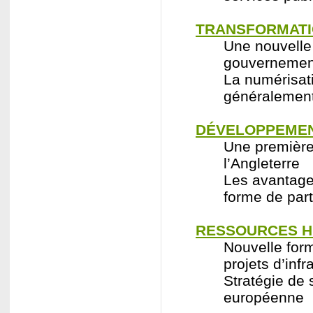
TRANSFORMATI
Une nouvelle 
gouvernement
La numérisati
généralement
DÉVELOPPEMEN
Une première
l’Angleterre
Les avantages
forme de part
RESSOURCES H
Nouvelle form
projets d’infr
Stratégie de 
européenne