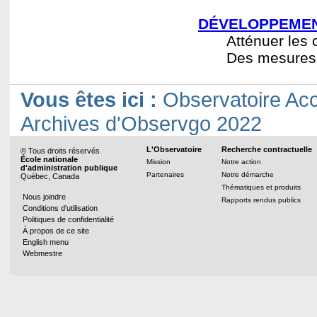
DÉVELOPPEMEN
Atténuer les 
Des mesures 
Vous êtes ici :
Observatoire Acc
Archives d'Observgo 2022
L'Observatoire
Recherche contractuelle
© Tous droits réservés
École nationale
Mission
Notre action
d'administration publique
Partenaires
Notre démarche
Québec, Canada
Thématiques et produits
Nous joindre
Rapports rendus publics
Conditions d'utilisation
Politiques de confidentialité
À propos de ce site
English menu
Webmestre