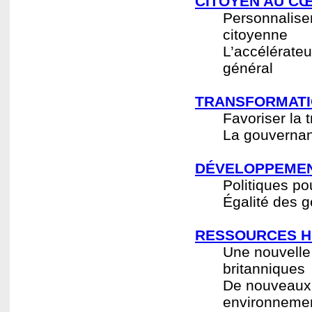
CITOYEN AU CŒ
Personnaliser
citoyenne
L’accélérateur
général
TRANSFORMATI
Favoriser la 
La gouvernan
DÉVELOPPEMEN
Politiques po
Égalité des 
RESSOURCES H
Une nouvelle 
britanniques
De nouveaux 
environnemen