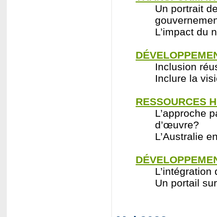
Un portrait d
gouvernemen
L’impact du n
DÉVELOPPEMEN
Inclusion réu
Inclure la vi
RESSOURCES H
L’approche p
d’œuvre?
L’Australie 
DÉVELOPPEMEN
L’intégration
Un portail su