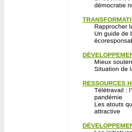
démocratie 
TRANSFORMATI
Rapprocher l
Un guide de 
écoresponsa
DÉVELOPPEMEN
Mieux souteni
Situation de
RESSOURCES H
Télétravail :
pandémie
Les atouts qu
attractive
DÉVELOPPEMEN