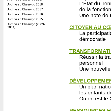
L’État du Te
Archives d'Observgo 2018
de la fonctio
Archives d'Observgo 2017
Une note de 
Archives d'Observgo 2016
Archives d'Observgo 2015
Archives d'Observgo (2003-
CITOYEN AU CŒ
2014)
La participat
démocratie
TRANSFORMATI
Réussir la tr
personnel
Une nouvelle
DÉVELOPPEMEN
Un plan natio
les enfants 
Où en est le 
RESSOURCES H