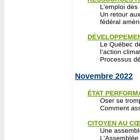
L’emploi des
Un retour au
fédéral améri
DÉVELOPPEMEN
Le Québec dé
l’action clim
Processus dél
Novembre 2022
ÉTAT PERFORM
Oser se trom
Comment assoc
CITOYEN AU CŒ
Une assemblé
L’Assemblée 