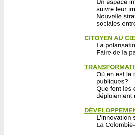
Un espace int
suivre leur i
Nouvelle stra
sociales entr
CITOYEN AU CŒ
La polarisati
Faire de la p
TRANSFORMATI
Où en est la 
publiques?
Que font les 
déploiement de
DÉVELOPPEMEN
L’innovation 
La Colombie-B