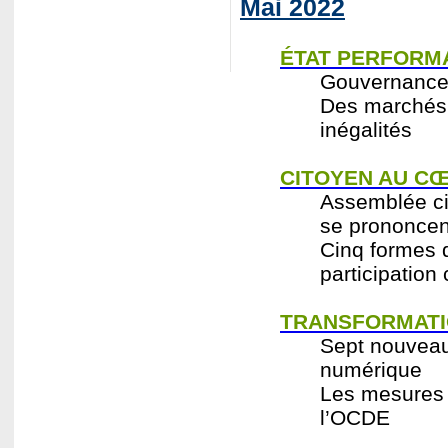
Mai 2022
ÉTAT PERFORM
Gouvernance 
Des marchés 
inégalités
CITOYEN AU CŒ
Assemblée ci
se prononcent
Cinq formes 
participation
TRANSFORMATI
Sept nouveaux
numérique
Les mesures p
l’OCDE