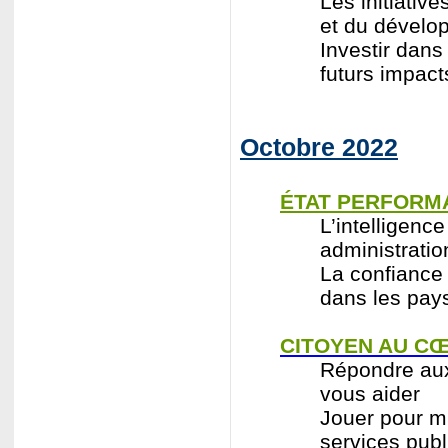
Les initiativ
et du dévelo
Investir dans 
futurs impact
Octobre 2022
ÉTAT PERFORM
L’intelligence
administratio
La confiance 
dans les pay
CITOYEN AU CŒ
Répondre aux
vous aider
Jouer pour m
services publ