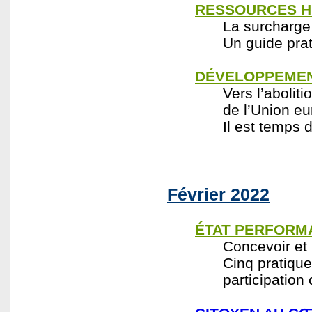
RESSOURCES H
La surcharge
Un guide prat
DÉVELOPPEMEN
Vers l’abolit
de l’Union e
Il est temps 
Février 2022
ÉTAT PERFORM
Concevoir et
Cinq pratiqu
participation