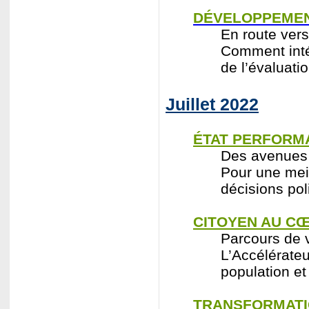
DÉVELOPPEMEN
En route vers
Comment inté
de l’évaluati
Juillet 2022
ÉTAT PERFORM
Des avenues 
Pour une meil
décisions pol
CITOYEN AU CŒ
Parcours de v
L’Accélérateur
population et
TRANSFORMATI